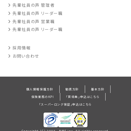
先輩社員の声 管理者
先輩社員の声 リーダー職
先輩社員の声 営業職
先輩社員の声 リーダー職
採用情報
お問い合わせ
個人情報保護方針
勧誘方針
基本方針
保険業務のKPI
「買得典」申込はこちら
「スーパーロング保証」申込はこちら
Copyright (C) 2008 NMS inc. All rights reserved.