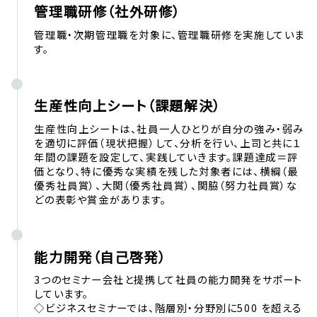
管理職研修（社外研修）
管理職・次期管理職を対象に、管理職研修を実施していま
す。
生産性向上シート（課題解決）
生産性向上シートは、社員一人ひとりが自分の強み・弱み
を適切に評価（現状把握）して、分析を行い、上司と共に１
年間の課題を設定して、実践していきます。課題達成＝評
価となり、特に優秀な実績を残した対象者には、横綱（最
優秀社員賞）、大関（優秀社員賞）、関脇（努力社員賞）な
どの表彰や賞金があります。
能力開発（自己啓発）
3つのセミナー会社と提携して社員の能力開発をサポート
しています。
◇ビジネスセミナーでは、階層別・分野別に500 を超える