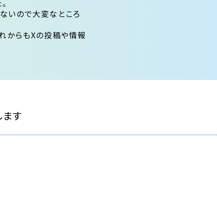
。
がないので大変なところ
これからもXの投稿や情報
します