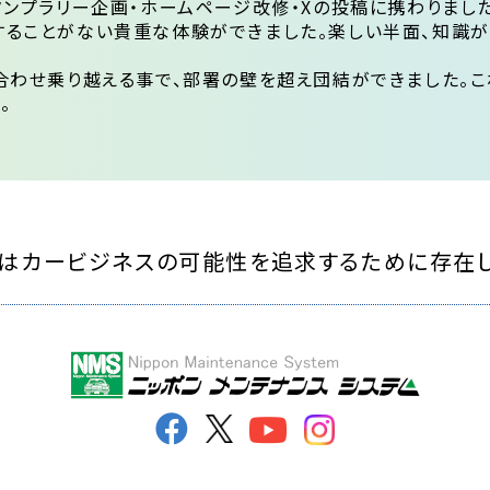
タンプラリー企画・ホームページ改修・Xの投稿に携わりました
することがない貴重な体験ができました。楽しい半面、知識
合わせ乗り越える事で、部署の壁を超え団結ができました。
。
はカービジネスの可能性を
追求するために存在