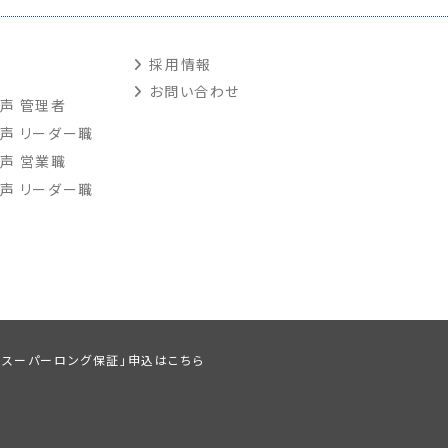
採用情報
お問い合わせ
声 管理者
声 リーダー職
声 営業職
声 リーダー職
「スーパーロング保証」申込はこちら