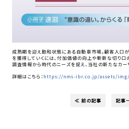
成熟期を迎え飽和状態にある自動車市場。顧客人口
を獲得していくには、付加価値の向上や斬新な切り口
調査情報から時代のニーズを捉え、当社の新たなカー
詳細はこちら：
https://nms-ibr.co.jp/assets/img
≪ 前の記事
記事