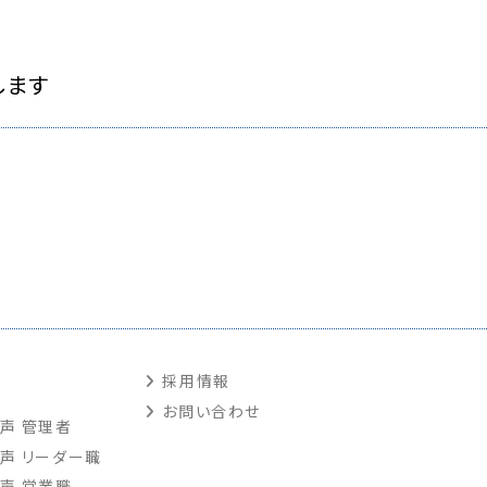
します
採用情報
お問い合わせ
声 管理者
声 リーダー職
声 営業職