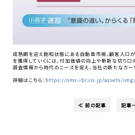
成熟期を迎え飽和状態にある自動車市場。顧客人口
を獲得していくには、付加価値の向上や斬新な切り口
調査情報から時代のニーズを捉え、当社の新たなカー
詳細はこちら：
https://nms-ibr.co.jp/assets/img
≪ 前の記事
記事