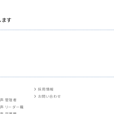
します
採用情報
お問い合わせ
声 管理者
声 リーダー職
声 営業職